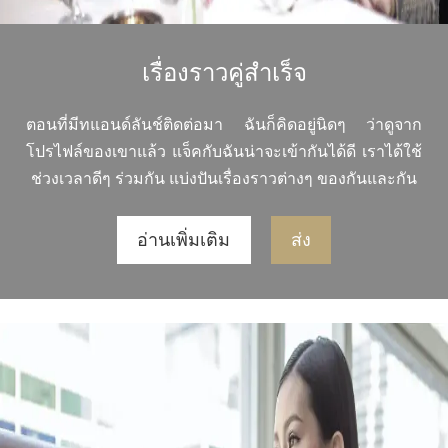
เรื่องราวคู่สำเร็จ
ตอนที่มีทแอนด์ลันช์ติดต่อมา ฉันก็คิดอยู่นิดๆ ว่าดูจาก
โปรไฟล์ของเขาแล้ว แจ็คกับฉันน่าจะเข้ากันได้ดี เราได้ใช้
ช่วงเวลาดีๆ ร่วมกัน แบ่งปันเรื่องราวต่างๆ ของกันและกัน
อ่านเพิ่มเติม
ส่ง