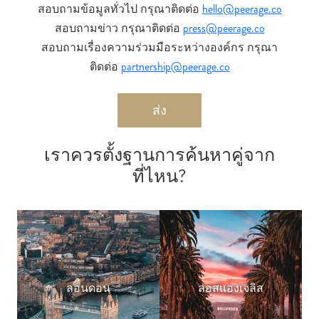
สอบถามข้อมูลทั่วไป กรุณาติดต่อ
hello@peerage.co
สอบถามข่าว กรุณาติดต่อ
press@peerage.co
สอบถามเรื่องความร่วมมือระหว่างองค์กร กรุณา
ติดต่อ
partnership@peerage.co
ส่ง
เราควรตั้งฐานการค้นหาคู่จาก
ที่ไหน?
ลอนดอน
ลอสแองเจลิส