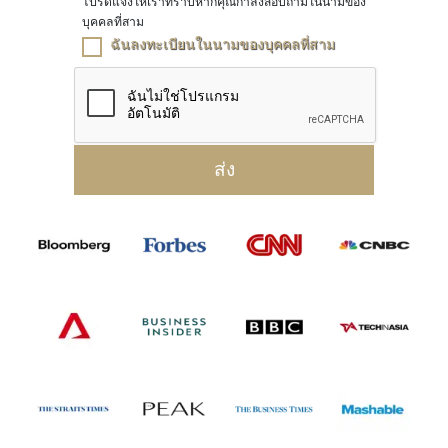
โปรดแจ้งให้เราทราบหากคุณกำลังสอบถามในนามของ
บุคคลที่สาม
ฉันลงทะเบียนในนามของบุคคลที่สาม