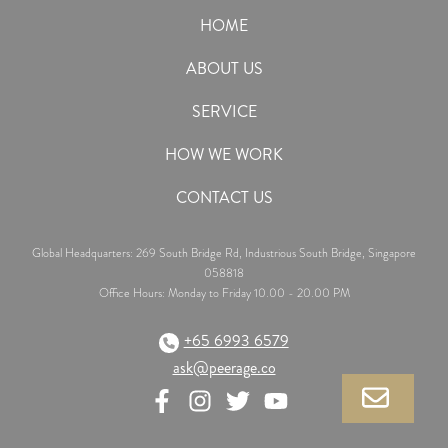
HOME
ABOUT US
SERVICE
HOW WE WORK
CONTACT US
Global Headquarters: 269 South Bridge Rd, Industrious South Bridge, Singapore
058818
Office Hours: Monday to Friday 10.00 - 20.00 PM
+65 6993 6579
ask@peerage.co