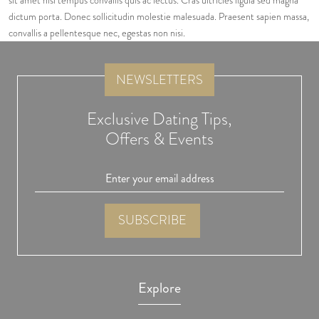
sit amet nisl tempus convallis quis ac lectus. Cras ultricies ligula sed magna
dictum porta. Donec sollicitudin molestie malesuada. Praesent sapien massa,
convallis a pellentesque nec, egestas non nisi.
NEWSLETTERS
Exclusive Dating Tips,
Offers & Events
Explore